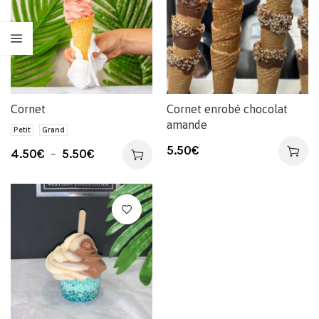
Cornet
Cornet enrobé chocolat
amande
Petit
Grand
5.50
€
4.50
€
–
5.50
€