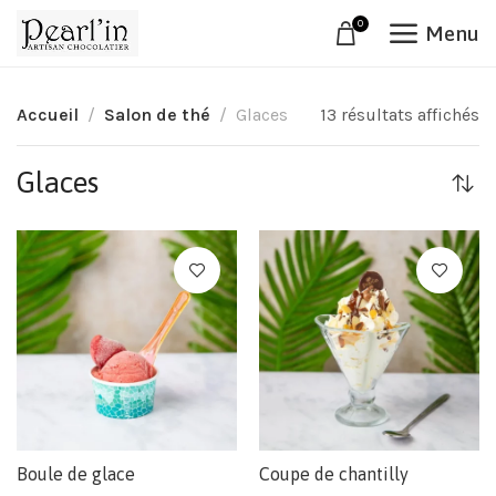
0
Menu
Accueil
Salon de thé
Glaces
13 résultats affichés
Glaces
Boule de glace
Coupe de chantilly