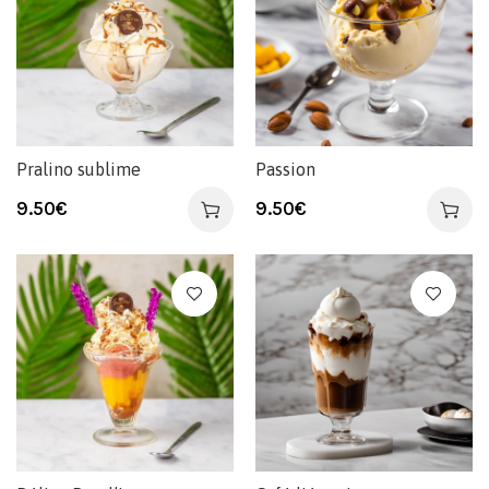
Pralino sublime
Passion
9.50
€
9.50
€