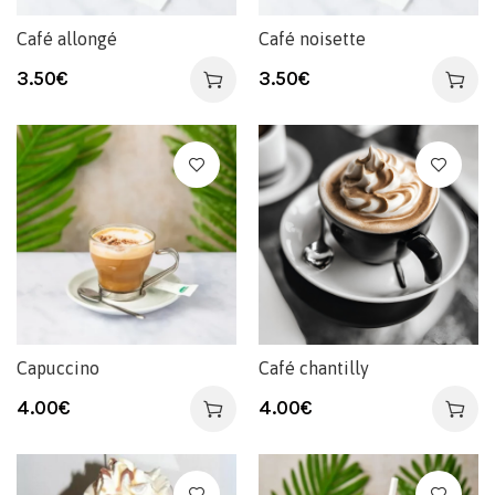
Café allongé
Café noisette
3.50
€
3.50
€
Capuccino
Café chantilly
4.00
€
4.00
€