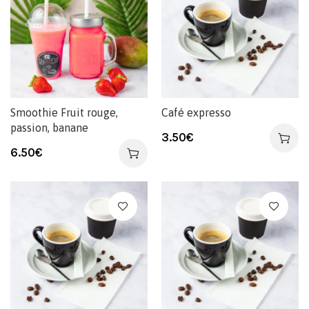
Smoothie Fruit rouge,
Café expresso
passion, banane
3.50
€
6.50
€