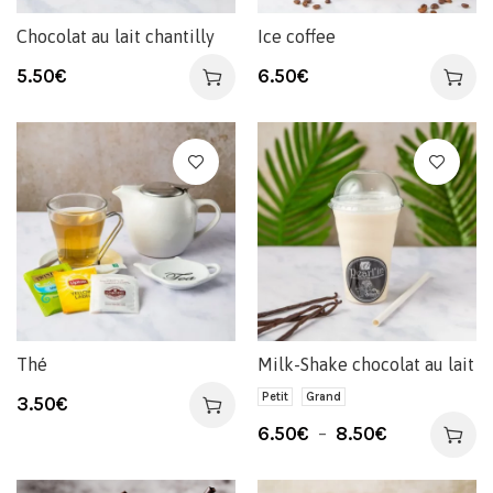
Chocolat au lait chantilly
Ice coffee
5.50
€
6.50
€
Thé
Milk-Shake chocolat au lait
Petit
Grand
3.50
€
6.50
€
–
8.50
€