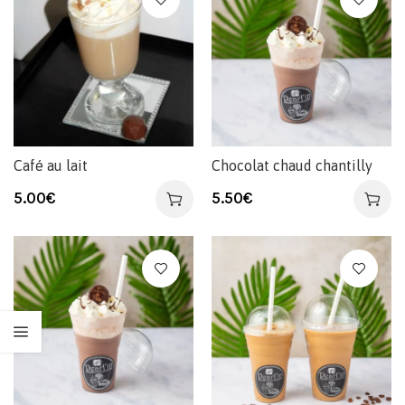
Café au lait
Chocolat chaud chantilly
5.00
€
5.50
€