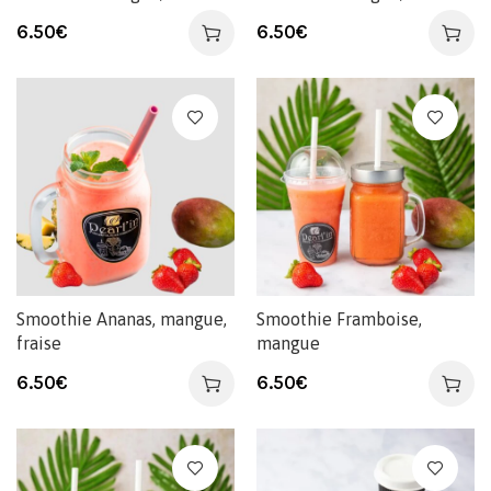
6.50
€
6.50
€
Smoothie Ananas, mangue,
Smoothie Framboise,
fraise
mangue
6.50
€
6.50
€