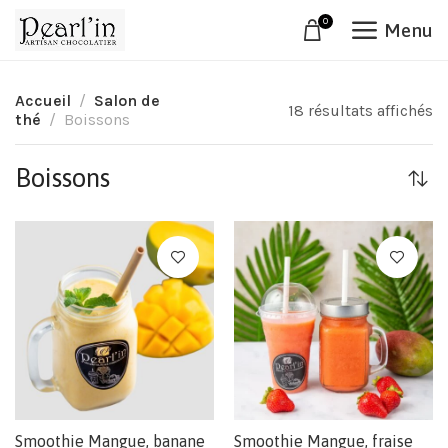
0
Menu
Accueil
Salon de
18 résultats affichés
thé
Boissons
Boissons
Smoothie Mangue, banane
Smoothie Mangue, fraise