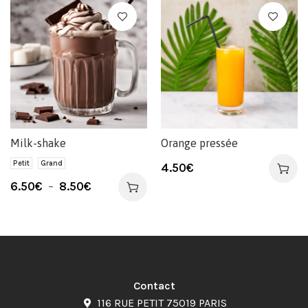
Milk-shake
Orange pressée
Petit
Grand
4.50
€
6.50
€
–
8.50
€
Contact
116 RUE PETIT 75019 PARIS