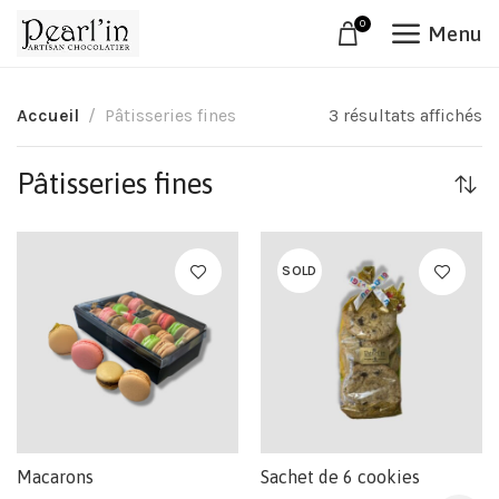
0
Menu
Accueil
Pâtisseries fines
3 résultats affichés
Pâtisseries fines
SOLD
Macarons
Sachet de 6 cookies