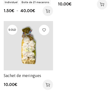
Individuel
Boite de 21 macarons
10.00
€
1.50
€
–
40.00
€
SOLD
Sachet de meringues
10.00
€