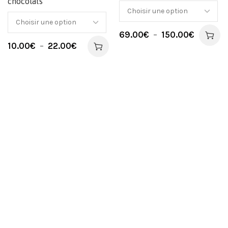
chocolats
69.00
€
–
150.00
€
10.00
€
–
22.00
€