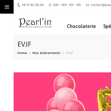
06 51 92 26 26
DIM - VEN : 10h - 19h
contact@pearl
Chocolaterie
Spé
EVJF
Home
Nos évènements
EVJF