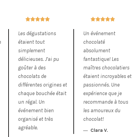










Les dégustations
Un événement
n
étaient tout
chocolaté
simplement
absolument
délicieuses. J’ai pu
fantastique! Les
goûter à des
maîtres chocolatiers
chocolats de
étaient incroyables et
différentes origines et
passionnés. Une
chaque bouchée était
expérience que je
un régal. Un
recommande à tous
événement bien
les amoureux du
organisé et très
chocolat!
agréable.
Clara V.