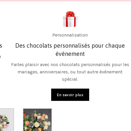
Paiement sécurisé
Des transactions sûres et protégées
Profitez de nos options de paiement sécurisées,
garantissant la protection de vos informations
personnelles et bancaires.
s
En savoir plus