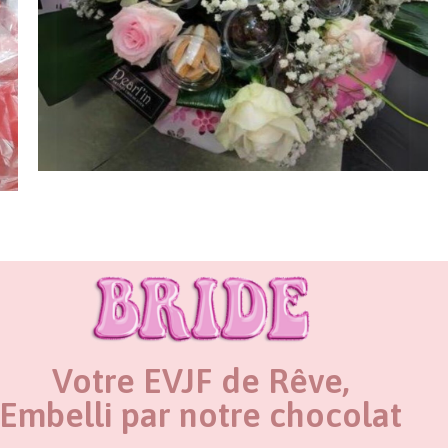
Votre EVJF de Rêve,
Embelli par notre chocolat