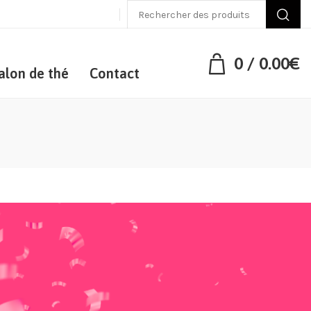
0
/
0.00
€
alon de thé
Contact