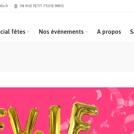
in.fr
116 RUE PETIT 75019 PARIS
cial fêtes
Nos évènements
A propos
S