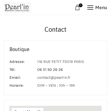
0
Menu
Contact
Boutique
Adresse:
116 RUE PETIT 75019 PARIS
Tél:
06 51 92 26 26
Email:
contact@pearlin.fr
Horaire:
DIM – VEN : 10h – 19h