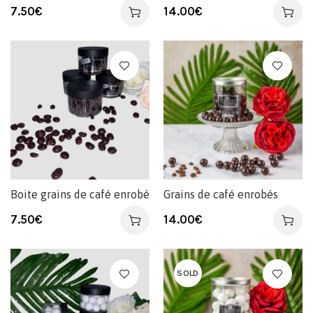
7.50
€
14.00
€
Boite grains de café enrobé
Grains de café enrobés
7.50
€
14.00
€
SOLD