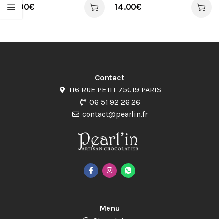
14.00
€
14.00
€
Contact
116 RUE PETIT 75019 PARIS
06 51 92 26 26
contact@pearlin.fr
Menu