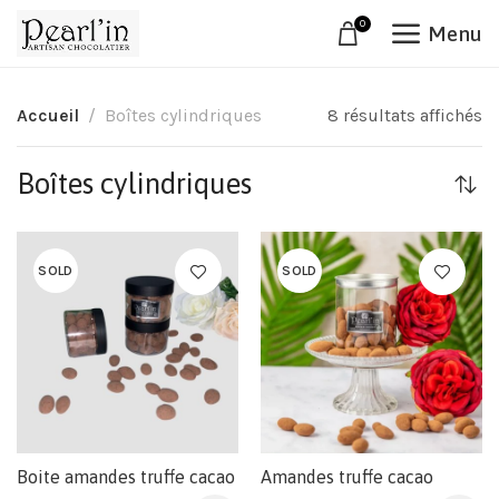
0
Menu
Accueil
Boîtes cylindriques
8 résultats affichés
Boîtes cylindriques
SOLD
SOLD
Boite amandes truffe cacao
Amandes truffe cacao