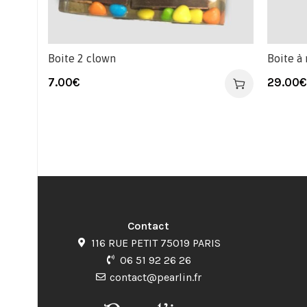
Boite 2 clown
Boite à
7.00
€
29.00
€
Contact
116 RUE PETIT 75019 PARIS
06 51 92 26 26
contact@pearlin.fr