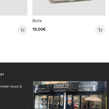
Boite
19.00
€
ter
bonnez-vous à