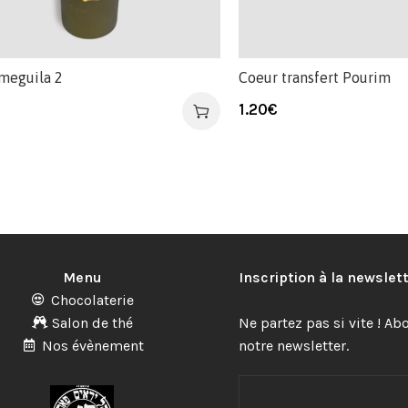
 meguila 2
Coeur transfert Pourim
1.20
€
Menu
Inscription à la newslet
Chocolaterie
Salon de thé
Ne partez pas si vite ! A
Nos évènement
notre newsletter.