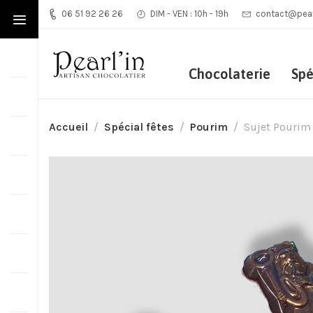
06 51 92 26 26
DIM - VEN : 10h - 19h
contact@pearl
Chocolaterie
Spé
Accueil
Spécial fêtes
Pourim
Sujet Pourim