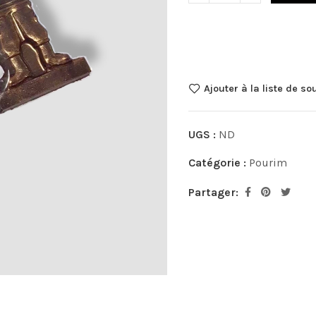
Ajouter à la liste de so
UGS :
ND
Catégorie :
Pourim
Partager: