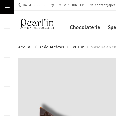
06 51 92 26 26
DIM - VEN : 10h - 19h
contact@pearl
Chocolaterie
Spé
Accueil
Spécial fêtes
Pourim
Masque en ch