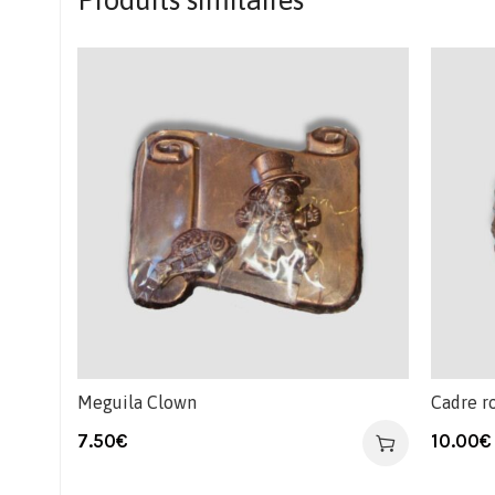
Produits similaires
Meguila Clown
Cadre r
7.50
€
10.00
€