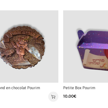
ond en chocolat Pourim
Petite Box Pourim
10.00
€