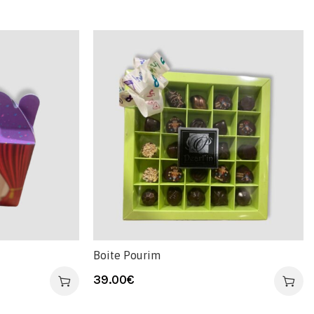
Boite Pourim
39.00
€