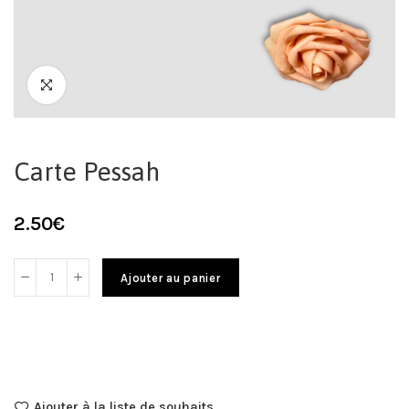
Carte Pessah
2.50
€
Ajouter au panier
Ajouter à la liste de souhaits