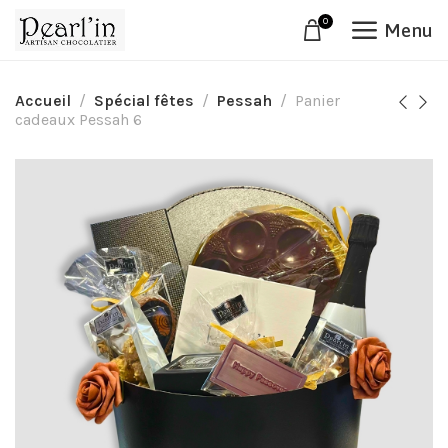
0
Menu
Accueil
Spécial fêtes
Pessah
Panier
cadeaux Pessah 6