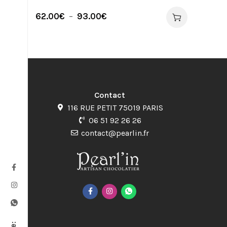
62.00
€
–
93.00
€
Contact
116 RUE PETIT 75019 PARIS
06 51 92 26 26
contact@pearlin.fr