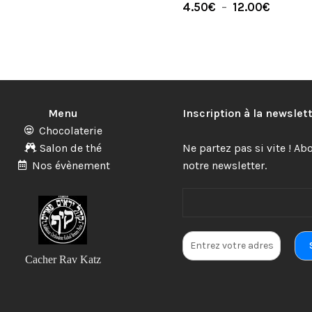
4.50
€
–
12.00
€
Menu
Inscription à la newslet
Chocolaterie
Salon de thé
Ne partez pas si vite ! A
Nos évènement
notre newsletter.
Cacher Rav Katz