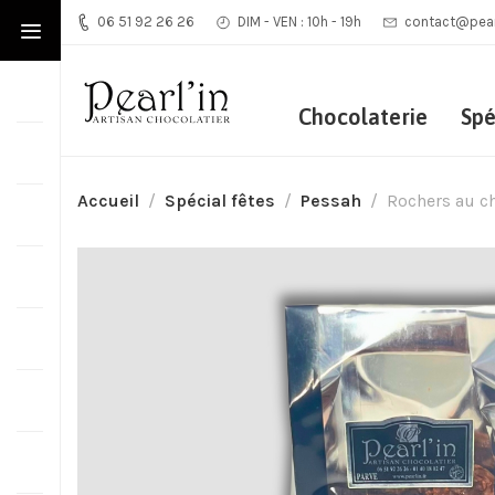
06 51 92 26 26
DIM - VEN : 10h - 19h
contact@pearl
Chocolaterie
Spé
Accueil
Spécial fêtes
Pessah
Rochers au ch