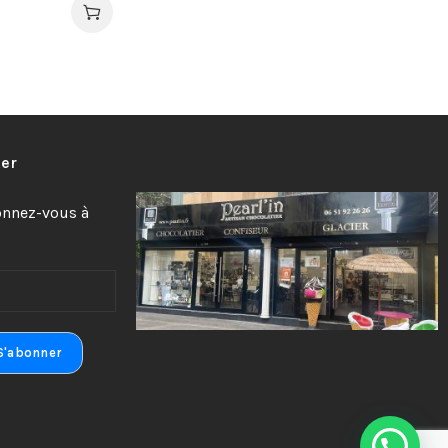
ter
bonnez-vous à