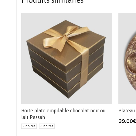
Produits similaires
Boîte plate empilable chocolat noir ou
Plateau
lait Pessah
39.00
2 boites
3 boites