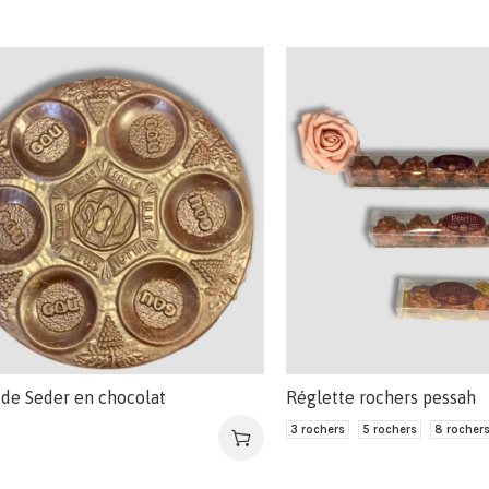
 de Seder en chocolat
Réglette rochers pessah
3 rochers
5 rochers
8 rocher
€