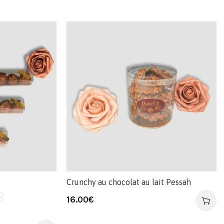
Crunchy au chocolat au lait Pessah
s
16.00
€