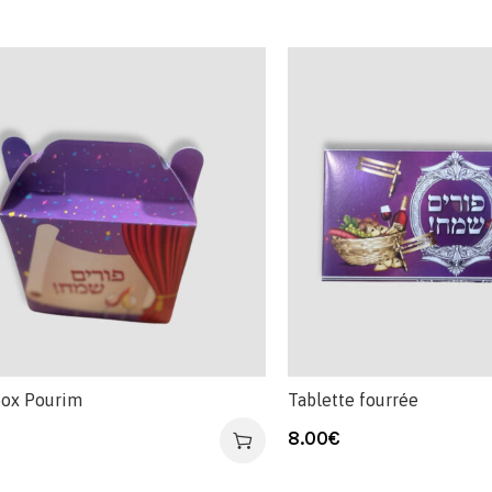
Box Pourim
Tablette fourrée
8.00
€