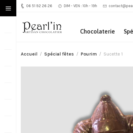
06 51 92 26 26
DIM - VEN : 10h - 19h
contact@pearl
Chocolaterie
Spé
Accueil
Spécial fêtes
Pourim
Sucette 1