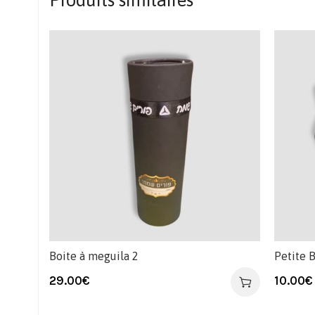
Produits similaires
Boite à meguila 2
Petite 
29.00
€
10.00
€