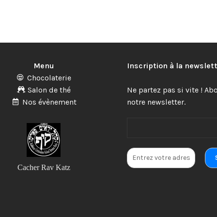
Menu
Inscription à la newslet
Chocolaterie
Salon de thé
Ne partez pas si vite ! A
Nos évènement
notre newsletter.
Cacher Rav Katz