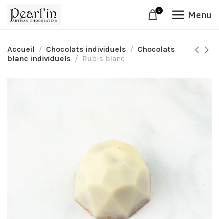
0
Menu
Accueil
Chocolats individuels
Chocolats
blanc individuels
Rubis blanc