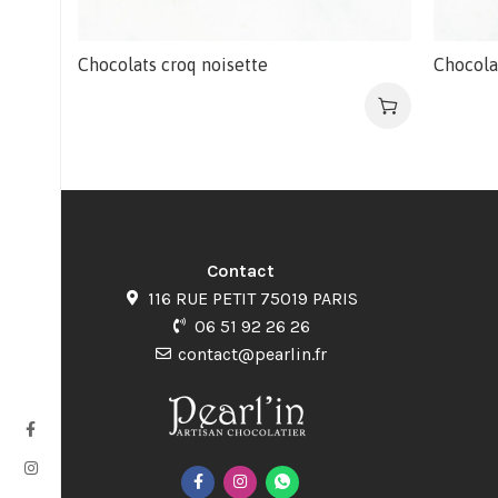
Chocolats croq noisette
Chocola
Contact
116 RUE PETIT 75019 PARIS
06 51 92 26 26
contact@pearlin.fr