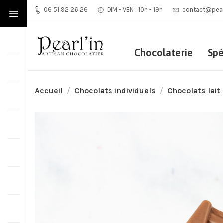
06 51 92 26 26
DIM - VEN : 10h - 19h
contact@pearl
Chocolaterie
Spé
Accueil
Chocolats individuels
Chocolats lait 