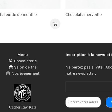
ts feuille de menthe
Chocolats merveille
Menu
Inscription à la newslet
Chocolaterie
Salon de thé
Ne partez pas si vite ! A
Nos évènement
notre newsletter.
Cacher Rav Katz