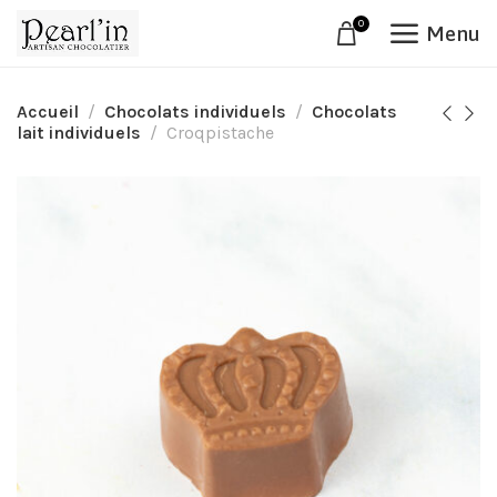
0
Menu
Accueil
Chocolats individuels
Chocolats
lait individuels
Croqpistache