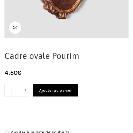
Cadre ovale Pourim
4.50
€
Ajouter au panier
Ajouter à la liste de souhaits