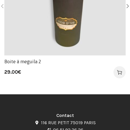
Boite à meguila 2
29.00
€
Contact
116 RUE PETIT 75019 PARIS
06 51 92 26 26