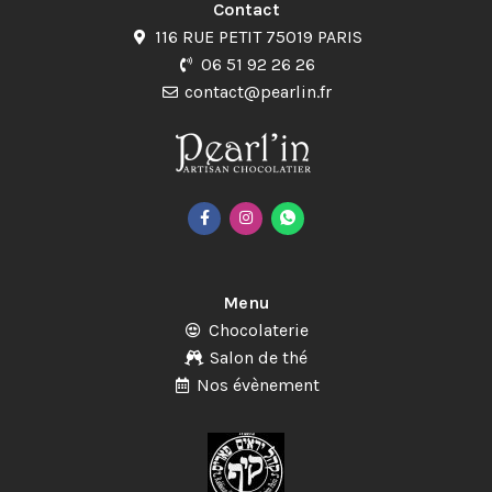
Contact
116 RUE PETIT 75019 PARIS
06 51 92 26 26
contact@pearlin.fr
Menu
Chocolaterie
Salon de thé
Nos évènement