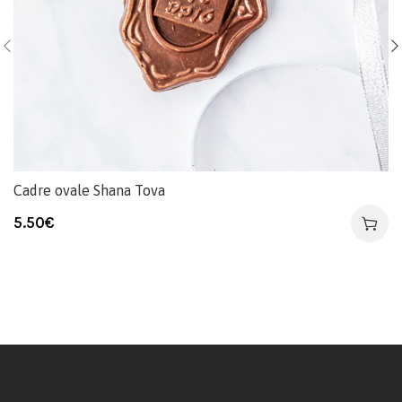
Cadre ovale Shana Tova
5.50
€