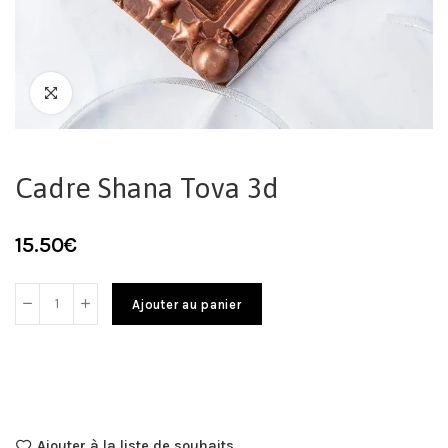
Cadre Shana Tova 3d
15.50
€
Ajouter au panier
Ajouter à la liste de souhaits