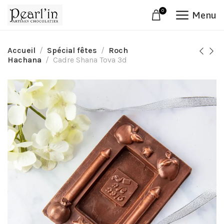
0
Menu
Accueil
Spécial fêtes
Roch
Hachana
Cadre Shana Tova 3d