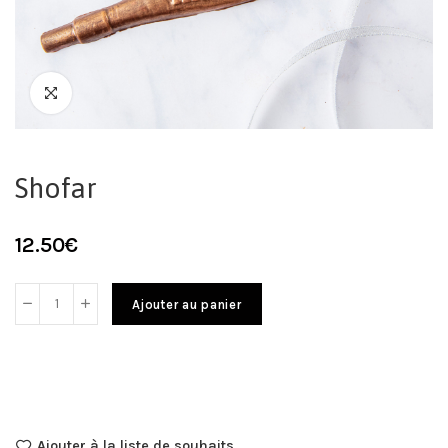
Shofar
12.50
€
Ajouter au panier
Ajouter à la liste de souhaits