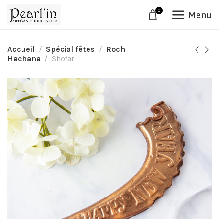
0
Menu
Accueil
Spécial fêtes
Roch
Hachana
Shofar