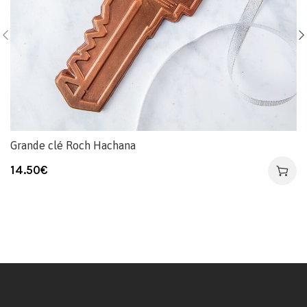
Grande clé Roch Hachana
14.50
€