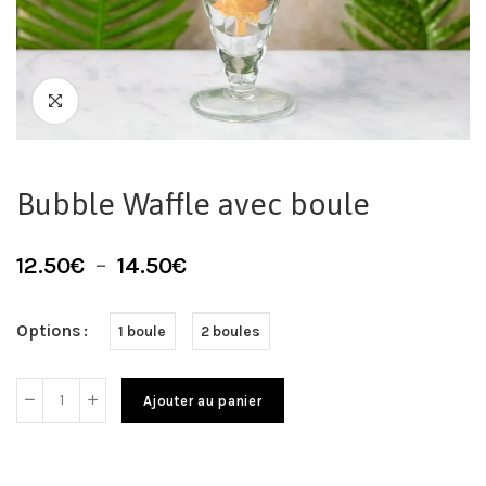
Bubble Waffle avec boule
12.50
€
–
14.50
€
Options
1 boule
2 boules
Ajouter au panier