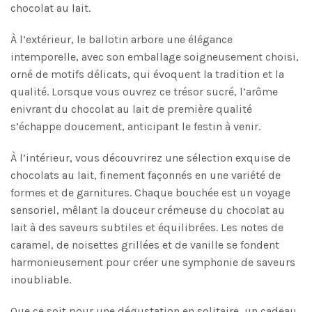
chocolat au lait.
À l’extérieur, le ballotin arbore une élégance
intemporelle, avec son emballage soigneusement choisi,
orné de motifs délicats, qui évoquent la tradition et la
qualité. Lorsque vous ouvrez ce trésor sucré, l’arôme
enivrant du chocolat au lait de première qualité
s’échappe doucement, anticipant le festin à venir.
À l’intérieur, vous découvrirez une sélection exquise de
chocolats au lait, finement façonnés en une variété de
formes et de garnitures. Chaque bouchée est un voyage
sensoriel, mêlant la douceur crémeuse du chocolat au
lait à des saveurs subtiles et équilibrées. Les notes de
caramel, de noisettes grillées et de vanille se fondent
harmonieusement pour créer une symphonie de saveurs
inoubliable.
Que ce soit pour une dégustation en solitaire, un cadeau