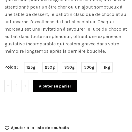
attentionné pour un être cher ou un ajout somptueux à
une table de dessert, le ballotin classique de chocolat au
lait incarne l’excellence de l’art chocolatier. Chaque
morceau est une invitation à savourer le luxe du chocolat
au lait dans toute sa splendeur, offrant une expérience
gustative incomparable qui restera gravée dans votre
mémoire longtemps après la dernière bouchée.
Poids
125g
250g
350g
500g
1kg
Ajouter au panier
Ajouter à la liste de souhaits