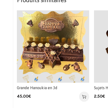
Produits similaires
Grande Hanoukia en 3d
Sujets 
45.00
€
2.50
€