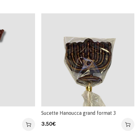
Sucette Hanoucca grand format 3
3.50
€