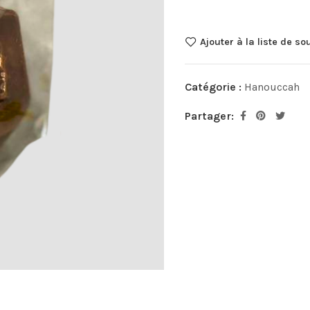
Ajouter à la liste de so
Catégorie :
Hanouccah
Partager: