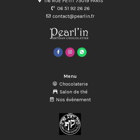
116 RUE PETIT 75019 PARIS
06 51 92 26 26
contact@pearlin.fr
Menu
Chocolaterie
Salon de thé
Nos évènement