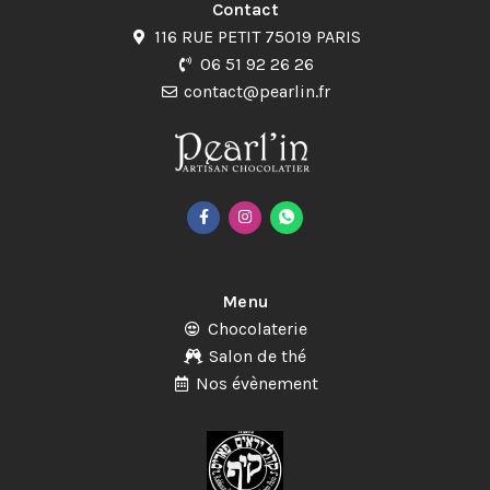
Contact
116 RUE PETIT 75019 PARIS
06 51 92 26 26
contact@pearlin.fr
Menu
Chocolaterie
Salon de thé
Nos évènement