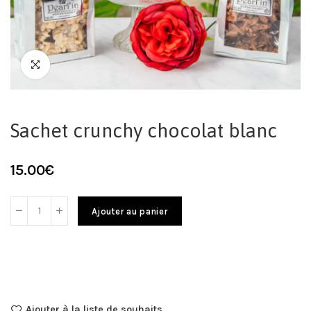
Sachet crunchy chocolat blanc
15.00
€
Ajouter au panier
Ajouter à la liste de souhaits