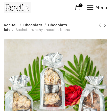
0
Menu
Accueil
Chocolats
Chocolats
lait
Sachet crunchy chocolat blanc