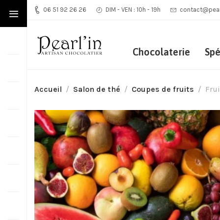
06 51 92 26 26
DIM - VEN : 10h - 19h
contact@pearl
Chocolaterie
Spé
Accueil
Salon de thé
Coupes de fruits
Frui