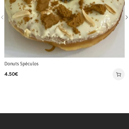
Donuts Spéculos
4.50
€