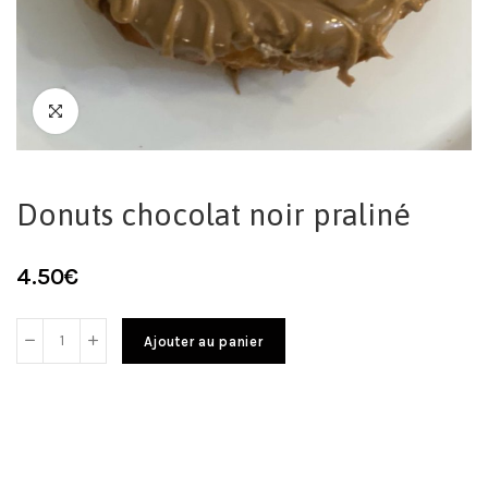
Donuts chocolat noir praliné
4.50
€
Ajouter au panier