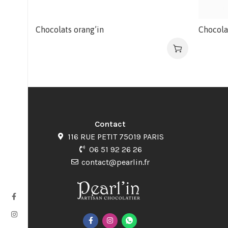
Chocolats orang’in
Chocola
Contact
116 RUE PETIT 75019 PARIS
06 51 92 26 26
contact@pearlin.fr