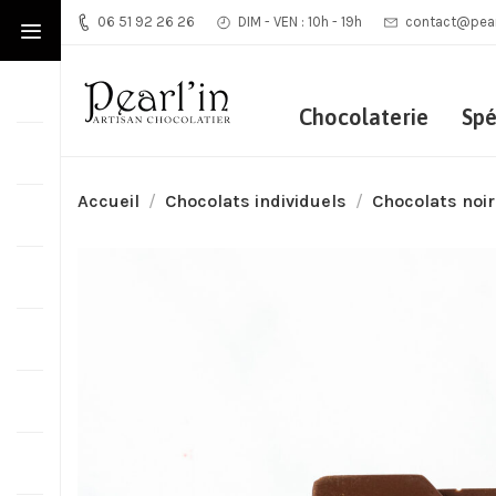
06 51 92 26 26
DIM - VEN : 10h - 19h
contact@pearl
Chocolaterie
Spé
Accueil
Chocolats individuels
Chocolats noir