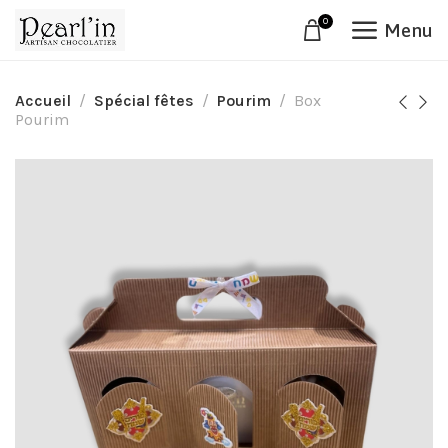
0
Menu
Accueil
Spécial fêtes
Pourim
Box
Pourim