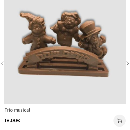
Trio musical
18.00
€