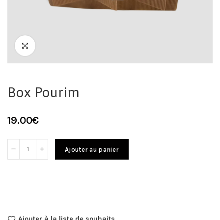
Box Pourim
19.00
€
Ajouter au panier
Ajouter à la liste de souhaits