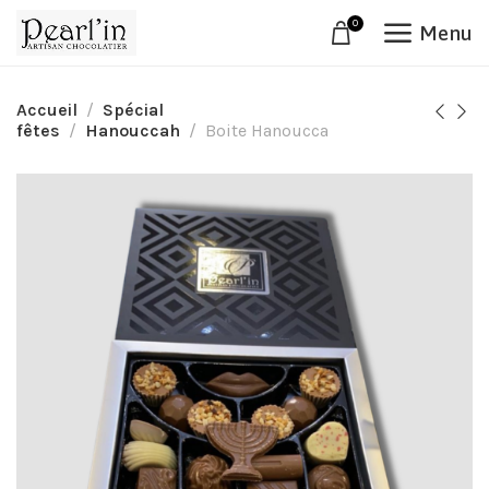
0
Menu
Accueil
Spécial
fêtes
Hanouccah
Boite Hanoucca