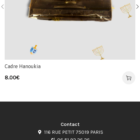
Cadre Hanoukia
8.00
€
Contact
116 RUE PETIT 75019 PARIS
06 51 92 26 26